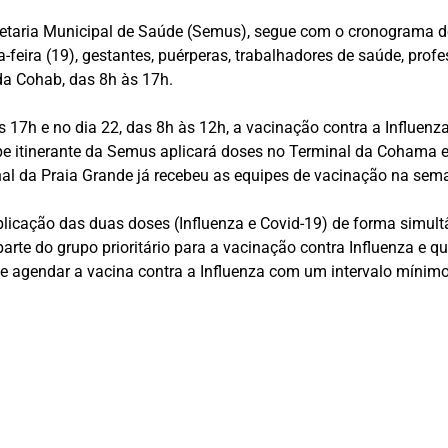
cretaria Municipal de Saúde (Semus), segue com o cronograma 
-feira (19), gestantes, puérperas, trabalhadores de saúde, profe
da Cohab, das 8h às 17h.
s 17h e no dia 22, das 8h às 12h, a vacinação contra a Influenz
pe itinerante da Semus aplicará doses no Terminal da Cohama e, 
minal da Praia Grande já recebeu as equipes de vacinação na se
icação das duas doses (Influenza e Covid-19) de forma simultâ
arte do grupo prioritário para a vacinação contra Influenza e 
 e agendar a vacina contra a Influenza com um intervalo mínimo 