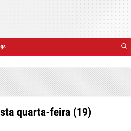
ogs
ta quarta-feira (19)