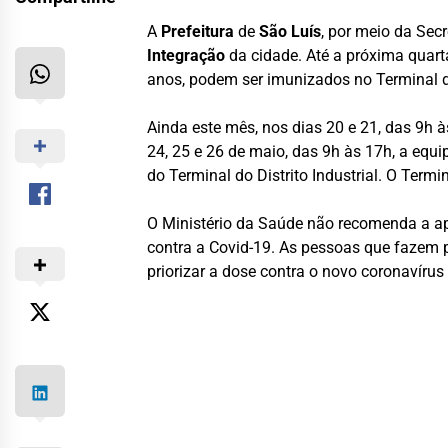
A
Prefeitura
de
São Luís
, por meio da Se
Integração
da cidade. Até a próxima quarta
anos, podem ser imunizados no Terminal 
Ainda este mês, nos dias 20 e 21, das 9h à
24, 25 e 26 de maio, das 9h às 17h, a equi
do Terminal do Distrito Industrial. O Ter
O Ministério da Saúde não recomenda a apl
contra a Covid-19. As pessoas que fazem p
priorizar a dose contra o novo coronavírus