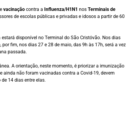
de
vacinação
contra a
Influenza/H1N1
nos
Terminais de
ssores de escolas públicas e privadas e idosos a partir de 60
a estará disponível no Terminal do São Cristóvão. Nos dias
por fim, nos dias 27 e 28 de maio, das 9h às 17h, será a vez
mana passada.
nea. A orientação, neste momento, é priorizar a imunização
que ainda não foram vacinadas contra a Covid-19, devem
de 14 dias entre elas.