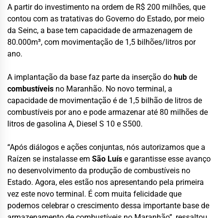
A partir do investimento na ordem de R$ 200 milhões, que
contou com as tratativas do Governo do Estado, por meio
da Seinc, a base tem capacidade de armazenagem de
80.000m³, com movimentação de 1,5 bilhões/litros por
ano.
A implantação da base faz parte da inserção do
hub
de
combustíveis
no Maranhão. No novo terminal, a
capacidade de movimentação é de 1,5 bilhão de litros de
combustíveis por ano e pode armazenar até 80 milhões de
litros de gasolina A, Diesel S 10 e S500.
“Após diálogos e ações conjuntas, nós autorizamos que a
Raízen se instalasse em
São Luís
e garantisse esse avanço
no desenvolvimento da produção de combustíveis no
Estado. Agora, eles estão nos apresentando pela primeira
vez este novo terminal. É com muita felicidade que
podemos celebrar o crescimento dessa importante base de
armazenamento de combustíveis no Maranhão”, ressaltou