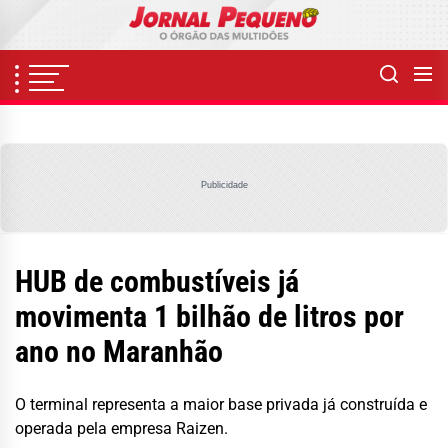
Skip
to
the
content
Publicidade
HUB de combustíveis já
movimenta 1 bilhão de litros por
ano no Maranhão
O terminal representa a maior base privada já construída e
operada pela empresa Raizen.