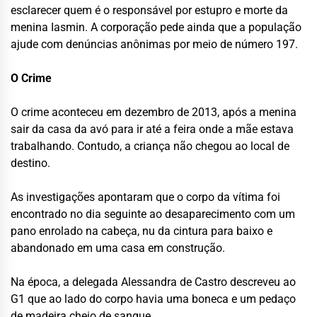
esclarecer quem é o responsável por estupro e morte da
menina Iasmin. A corporação pede ainda que a população
ajude com denúncias anônimas por meio de número 197.
O Crime
O crime aconteceu em dezembro de 2013, após a menina
sair da casa da avó para ir até a feira onde a mãe estava
trabalhando. Contudo, a criança não chegou ao local de
destino.
As investigações apontaram que o corpo da vítima foi
encontrado no dia seguinte ao desaparecimento com um
pano enrolado na cabeça, nu da cintura para baixo e
abandonado em uma casa em construção.
Na época, a delegada Alessandra de Castro descreveu ao
G1 que ao lado do corpo havia uma boneca e um pedaço
de madeira cheio de sangue.