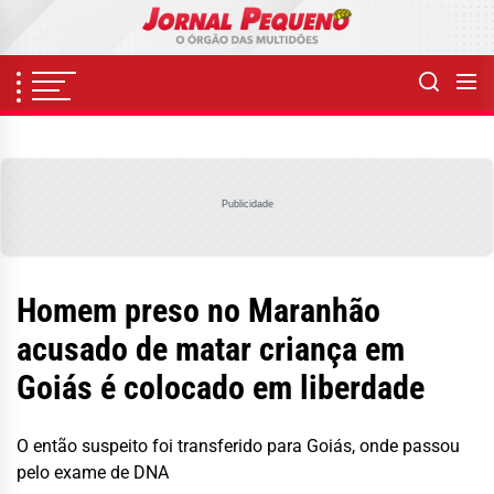
Skip
to
the
content
Publicidade
Homem preso no Maranhão
acusado de matar criança em
Goiás é colocado em liberdade
O então suspeito foi transferido para Goiás, onde passou
pelo exame de DNA