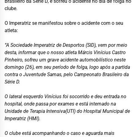
Brasileiro da Série D, e sofreu o acidente no dia de folga no
clube.
O Imperatriz se manifestou sobre o acidente com o seu
atleta:
“A Sociedade Imperatriz de Desportos (SID), vem por meio
desta, informar que o nosso atleta Márcis Vinícius Castro
Pinheiro, sofreu um grave acidente automobilístico neste
domingo (26), em seu período de folga, logo após a partida
contra o Juventude Samas, pelo Campeonato Brasileiro da
Série D.
O lateral esquerdo Vinícius foi socorrido e deu entrada no
hospital, onde passa por exames e está internado na
Unidade de Terapia Intensiva(UTI) do Hospital Municipal de
Imperatriz (HMI).
O clube está acompanhando o caso e aguarda mais