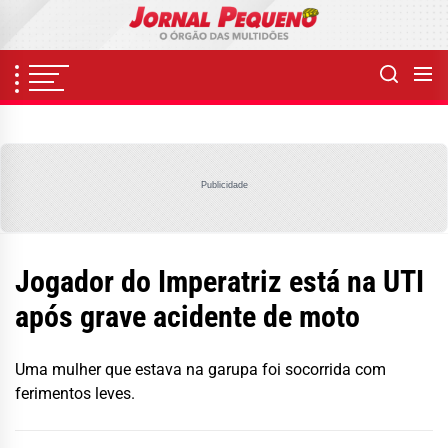
Skip
to
the
content
Publicidade
Jogador do Imperatriz está na UTI
após grave acidente de moto
Uma mulher que estava na garupa foi socorrida com
ferimentos leves.