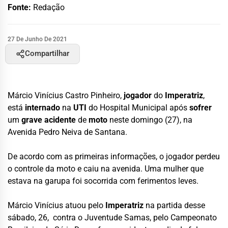
Fonte:
Redação
27 De Junho De 2021
Compartilhar
Márcio Vinícius Castro Pinheiro,
jogador
do
Imperatriz
,
está
internado
na
UTI
do Hospital Municipal após
sofrer
um
grave
acidente
de
moto
neste domingo (27), na
Avenida Pedro Neiva de Santana.
De acordo com as primeiras informações, o jogador perdeu
o controle da moto e caiu na avenida. Uma mulher que
estava na garupa foi socorrida com ferimentos leves.
Márcio Vinícius atuou pelo
Imperatriz
na partida desse
sábado, 26, contra o Juventude Samas, pelo Campeonato