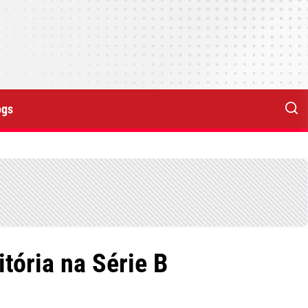
ogs
tória na Série B