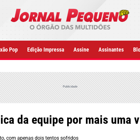
xão Pop
Edição Impressa
Assine
Assinantes
Bl
Publicidade
ica da equipe por mais uma vi
o, com apenas dois tentos sofridos