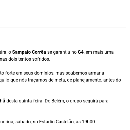
ira, o
Sampaio Corrêa
se garantiu no
G4
, em mais uma
as dois tentos sofridos.
uito forte em seus domínios, mas soubemos armar a
aquilo que nós traçamos de meta, de planejamento, antes do
hã desta quinta-feira. De Belém, o grupo seguirá para
ondrina, sábado, no Estádio Castelão, às 19h00.