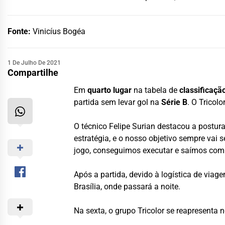
Fonte:
Vinicíus Bogéa
1 De Julho De 2021
Compartilhe
Em
quarto lugar
na tabela de
classificaçã
partida sem levar gol na
Série B
. O Tricol
O técnico Felipe Surian destacou a postu
estratégia, e o nosso objetivo sempre vai
jogo, conseguimos executar e saímos com a 
Após a partida, devido à logística de viag
Brasília, onde passará a noite.
Na sexta, o grupo Tricolor se reapresenta 