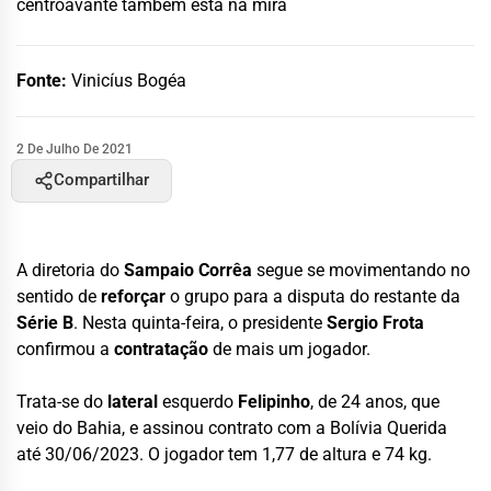
centroavante também está na mira
Fonte:
Vinicíus Bogéa
2 De Julho De 2021
Compartilhar
A diretoria do
Sampaio Corrêa
segue se movimentando no
sentido de
reforçar
o grupo para a disputa do restante da
Série B
. Nesta quinta-feira, o presidente
Sergio Frota
confirmou a
contratação
de mais um jogador.
Trata-se do
lateral
esquerdo
Felipinho
, de 24 anos, que
veio do Bahia, e assinou contrato com a Bolívia Querida
até 30/06/2023. O jogador tem 1,77 de altura e 74 kg.