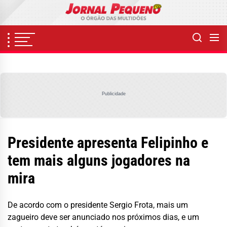
Skip
to
the
content
Publicidade
Presidente apresenta Felipinho e
tem mais alguns jogadores na
mira
De acordo com o presidente Sergio Frota, mais um
zagueiro deve ser anunciado nos próximos dias, e um