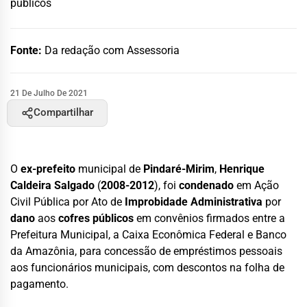
públicos
Fonte:
Da redação com Assessoria
21 De Julho De 2021
Compartilhar
O
ex-prefeito
municipal de
Pindaré-Mirim
,
Henrique
Caldeira Salgado
(
2008-2012
), foi
condenado
em Ação
Civil Pública por Ato de
Improbidade Administrativa
por
dano
aos
cofres públicos
em convênios firmados entre a
Prefeitura Municipal, a Caixa Econômica Federal e Banco
da Amazônia, para concessão de empréstimos pessoais
aos funcionários municipais, com descontos na folha de
pagamento.