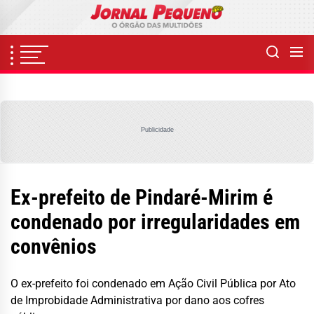
Skip
to
the
content
Publicidade
Ex-prefeito de Pindaré-Mirim é
condenado por irregularidades em
convênios
O ex-prefeito foi condenado em Ação Civil Pública por Ato
de Improbidade Administrativa por dano aos cofres