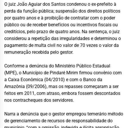
O juiz João Aguiar dos Santos condenou o ex-prefeito à
perda da função pública; suspensão dos direitos políticos
por quatro anos e à proibição de contratar com o poder
público ou de receber benefícios ou incentivos fiscais ou
creditícios, pelo prazo de quatro anos. Na sentença, o juiz
considerou a repetição das irregularidades e determinou o
pagamento de multa civil no valor de 70 vezes o valor da
remuneração recebida pelo gestor.
Conforme a denúncia do Ministério Público Estadual
(MPE), o Município de Pindaré Mirim firmou convênio com
a Caixa Econômica (04/2010) e com o Banco da
Amazônia (09/2006), mas os repasses começaram a ser
feitos em 2011, com atraso, embora fossem descontados
nos contracheques dos servidores.
Narra a denúncia que o gestor empregou temerário método
de gerenciamento de recursos de responsabilidade do
município, “com a omissão, indevida e ilícita apropriação