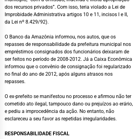
dos recursos privados”. Com isso, teria violado a Lei de
Improbidade Administrativa artigos 10 e 11, incisos I e II,
da Lei nº 8.429/92).
O Banco da Amazônia informou, nos autos, que os
repasses de responsabilidade da prefeitura municipal nos
empréstimos consignados dos funcionários deixaram de
ser feitos no período de 2008-2012. Já a Caixa Econômica
informou que o convênio de consignação foi regularizado
no final do ano de 2012, após alguns atrasos nos
repasses.
O ex-prefeito se manifestou no processo e afirmou não ter
cometido ato ilegal, tampouco dano ou prejuízos ao erário,
e pediu a improcedência da ação. No entanto, não
esclareceu a seu favor as repetidas irregularidades.
RESPONSABILIDADE FISCAL