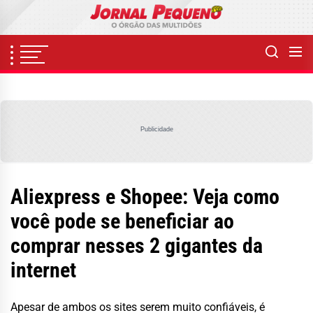
Skip
to
the
content
Publicidade
Aliexpress e Shopee: Veja como
você pode se beneficiar ao
comprar nesses 2 gigantes da
internet
Apesar de ambos os sites serem muito confiáveis, é