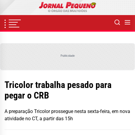
Skip
to
the
content
Publicidade
Tricolor trabalha pesado para
pegar o CRB
A preparação Tricolor prossegue nesta sexta-feira, em nova
atividade no CT, a partir das 15h