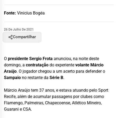
Fonte:
Vinicíus Bogéa
26 De Julho De 2021
Compartilhar
O
presidente Sergio Frota
anunciou, na noite deste
domingo, a
contratação
do experiente
volante Márcio
Araújo
. O jogador chegou a um acerto para defender o
Sampaio
no restante da
Série B
.
Márcio Araújo tem 37 anos, e estava atuando pelo Sport
Recife, além de acumular passagens por clubes como
Flamengo, Palmeiras, Chapecoense, Atlético Mineiro,
Guarani e CSA.