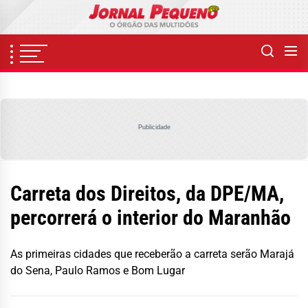
Skip
to
the
content
Publicidade
Carreta dos Direitos, da DPE/MA,
percorrerá o interior do Maranhão
As primeiras cidades que receberão a carreta serão Marajá
do Sena, Paulo Ramos e Bom Lugar