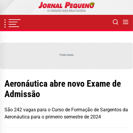
Skip
to
the
content
Publicidade
Aeronáutica abre novo Exame de
Admissão
São 242 vagas para o Curso de Formação de Sargentos da
Aeronáutica para o primeiro semestre de 2024