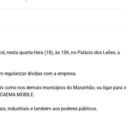
esta quarta-feira (18), às 10h, no Palácio dos Leões, a
am regularizar dívidas com a empresa.
uís como nos demais municípios do Maranhão, ou ligar para o
vo CAEMA MOBILE.
ais, industriais e também aos poderes públicos.