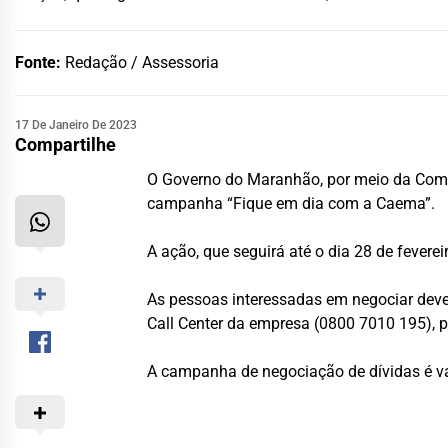
Fonte:
Redação / Assessoria
17 De Janeiro De 2023
Compartilhe
O Governo do Maranhão, por meio da Compa
campanha “Fique em dia com a Caema”.
A ação, que seguirá até o dia 28 de fevere
As pessoas interessadas em negociar deve
Call Center da empresa (0800 7010 195),
A campanha de negociação de dívidas é vál