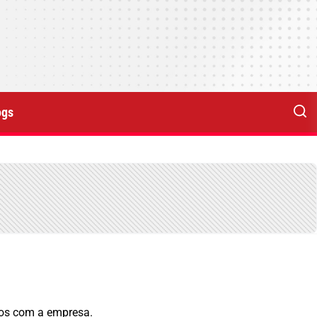
ogs
itos com a empresa.