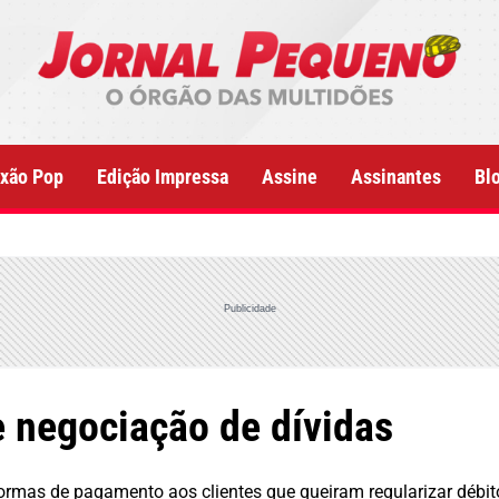
xão Pop
Edição Impressa
Assine
Assinantes
Bl
Publicidade
 negociação de dívidas
ar formas de pagamento aos clientes que queiram regularizar déb