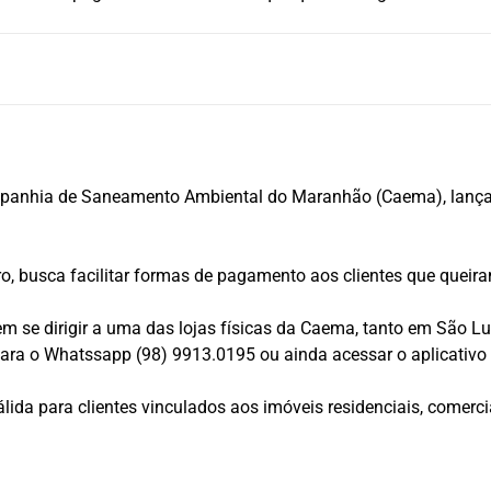
nhia de Saneamento Ambiental do Maranhão (Caema), lançará, n
iro, busca facilitar formas de pagamento aos clientes que queir
m se dirigir a uma das lojas físicas da Caema, tanto em São L
 para o Whatssapp (98) 9913.0195 ou ainda acessar o aplicati
ida para clientes vinculados aos imóveis residenciais, comerci