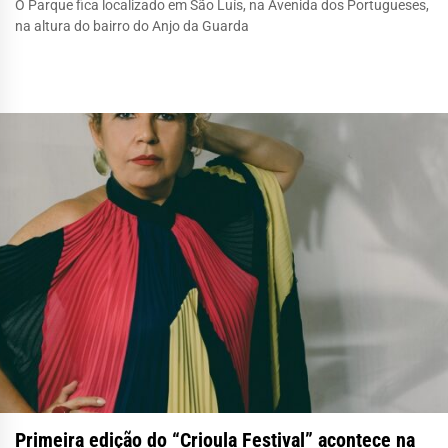
O Parque fica localizado em São Luís, na Avenida dos Portugueses,
na altura do bairro do Anjo da Guarda
Primeira edição do “Crioula Festival” acontece na