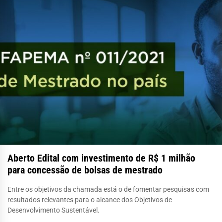
Aberto Edital com investimento de R$ 1 milhão
para concessão de bolsas de mestrado
Entre os objetivos da chamada está o de fomentar pesquisas com
resultados relevantes para o alcance dos Objetivos de
Desenvolvimento Sustentável.