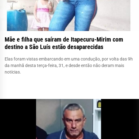
Mãe e filha que saíram de Itapecuru-Mirim com
destino a São Luís estão desaparecidas
Elas foram vistas embarcando em uma condução, por volta das 9h
da manhã desta terça-feira, 31, e desde então não deram mais
notícias.