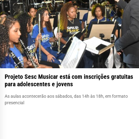
Projeto Sesc Musicar está com inscrições gratuitas
para adolescentes e jovens
As aulas acontecerão aos sábados, das 14h às 18h, em formato
presencial