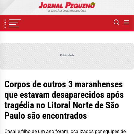
Skip
to
the
content
Publicidade
Corpos de outros 3 maranhenses
que estavam desaparecidos após
tragédia no Litoral Norte de São
Paulo são encontrados
Casal e filho de um ano foram localizados por equipes de