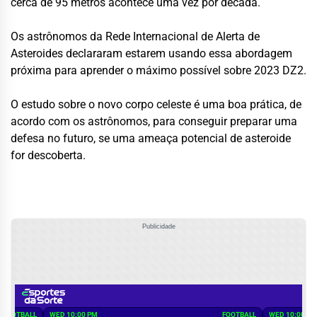
cerca de 95 metros acontece uma vez por década.
Os astrônomos da Rede Internacional de Alerta de
Asteroides declararam estarem usando essa abordagem
próxima para aprender o máximo possível sobre 2023 DZ2.
O estudo sobre o novo corpo celeste é uma boa prática, de
acordo com os astrônomos, para conseguir preparar uma
defesa no futuro, se uma ameaça potencial de asteroide
for descoberta.
Publicidade