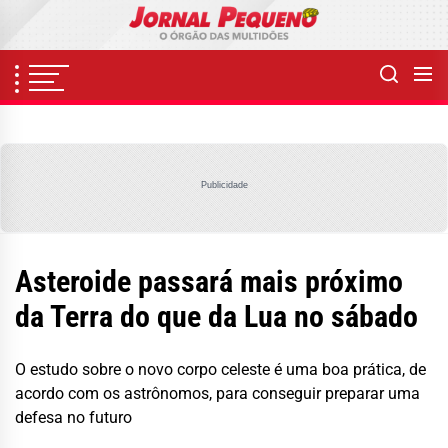
Skip
to
the
content
Publicidade
Asteroide passará mais próximo
da Terra do que da Lua no sábado
O estudo sobre o novo corpo celeste é uma boa prática, de
acordo com os astrônomos, para conseguir preparar uma
defesa no futuro