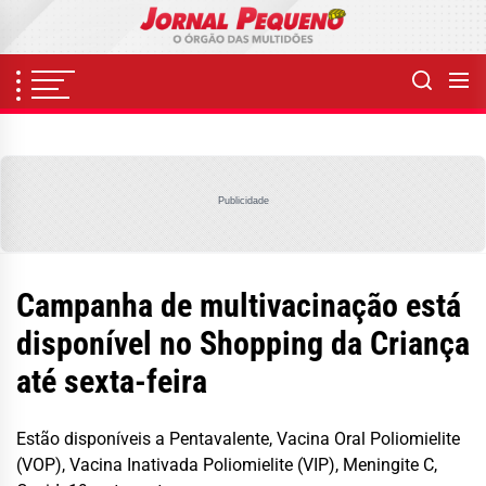
Skip
to
the
content
Publicidade
Campanha de multivacinação está
disponível no Shopping da Criança
até sexta-feira
Estão disponíveis a Pentavalente, Vacina Oral Poliomielite
(VOP), Vacina Inativada Poliomielite (VIP), Meningite C,