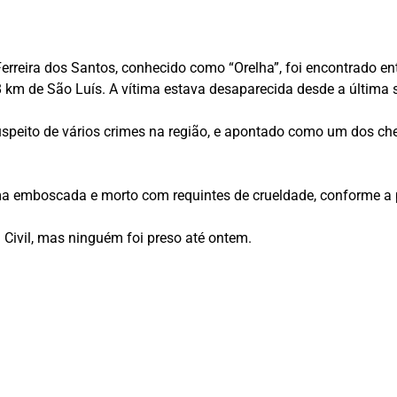
 Ferreira dos Santos, conhecido como “Orelha”, foi encontrado e
 km de São Luís. A vítima estava desaparecida desde a última s
peito de vários crimes na região, e apontado como um dos che
 uma emboscada e morto com requintes de crueldade, conforme a p
 Civil, mas ninguém foi preso até ontem.