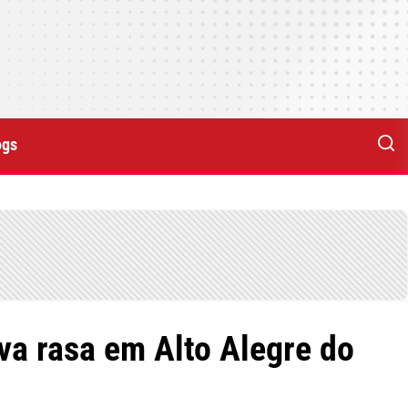
ogs
a rasa em Alto Alegre do