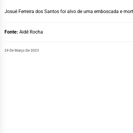
Josué Ferreira dos Santos foi alvo de uma emboscada e morto
Fonte:
Aidê Rocha
24 De Março De 2023