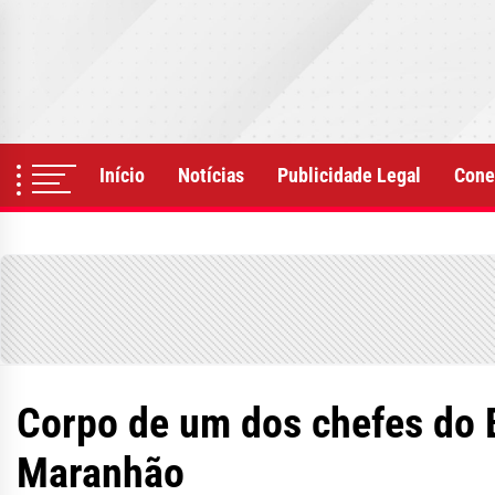
Skip
to
the
content
Início
Notícias
Publicidade Legal
Cone
Corpo de um dos chefes do 
Maranhão