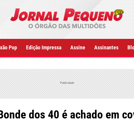
xão Pop
Edição Impressa
Assine
Assinantes
Bl
Publicidade
Bonde dos 40 é achado em cov