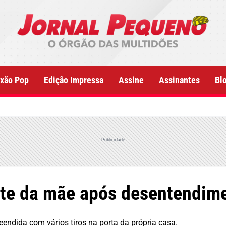
xão Pop
Edição Impressa
Assine
Assinantes
Bl
Publicidade
nte da mãe após desentendime
reendida com vários tiros na porta da própria casa.