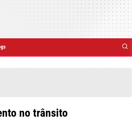
ogs
nto no trânsito