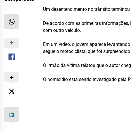
Um desentendimento no trânsito terminou c
De acordo com as primeiras informações,
com outro veículo.
Em um vídeo, o jovem aparece levantando 
segue o motociclista, que foi surpreendido
O irmão da vítima relatou que o autor che
O homicídio está sendo investigado pela Pol