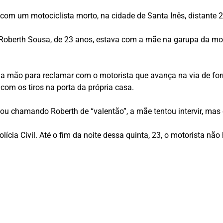
om um motociclista morto, na cidade de Santa Inês, distante 25
 Roberth Sousa, de 23 anos, estava com a mãe na garupa da m
a mão para reclamar com o motorista que avança na via de fo
 com os tiros na porta da própria casa.
gou chamando Roberth de “valentão”, a mãe tentou intervir, mas 
ícia Civil. Até o fim da noite dessa quinta, 23, o motorista não 