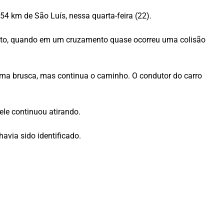
4 km de São Luís, nessa quarta-feira (22).
oto, quando em um cruzamento quase ocorreu uma colisão
rma brusca, mas continua o caminho. O condutor do carro
ele continuou atirando.
havia sido identificado.