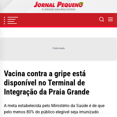
Skip
to
the
content
Publicidade
Vacina contra a gripe está
disponível no Terminal de
Integração da Praia Grande
A meta estabelecida pelo Ministério da Saúde é de que
pelo menos 80% do público elegível seja imunizado