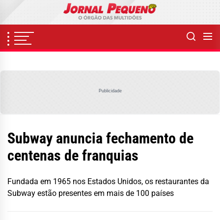
Skip
to
the
content
Publicidade
Subway anuncia fechamento de
centenas de franquias
Fundada em 1965 nos Estados Unidos, os restaurantes da
Subway estão presentes em mais de 100 países