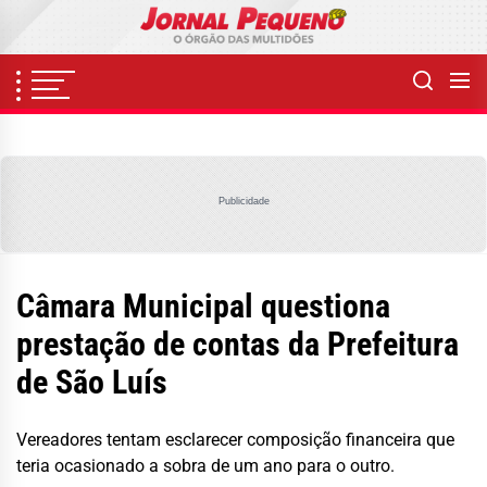
Skip
to
the
content
Publicidade
Câmara Municipal questiona
prestação de contas da Prefeitura
de São Luís
Vereadores tentam esclarecer composição financeira que
teria ocasionado a sobra de um ano para o outro.