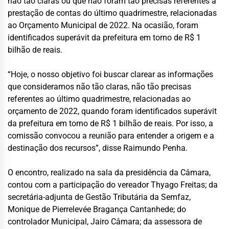
não tão claras ou que não foram tão precisas referentes à
prestação de contas do último quadrimestre, relacionadas
ao Orçamento Municipal de 2022. Na ocasião, foram
identificados superávit da prefeitura em torno de R$ 1
bilhão de reais.
“Hoje, o nosso objetivo foi buscar clarear as informações
que consideramos não tão claras, não tão precisas
referentes ao último quadrimestre, relacionadas ao
orçamento de 2022, quando foram identificados superávit
da prefeitura em torno de R$ 1 bilhão de reais. Por isso, a
comissão convocou a reunião para entender a origem e a
destinação dos recursos”, disse Raimundo Penha.
O encontro, realizado na sala da presidência da Câmara,
contou com a participação do vereador Thyago Freitas; da
secretária-adjunta de Gestão Tributária da Semfaz,
Monique de Pierrelevée Bragança Cantanhede; do
controlador Municipal, Jairo Câmara; da assessora de