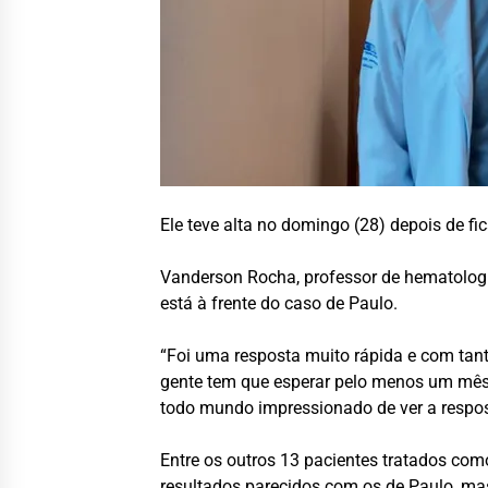
Ele teve alta no domingo (28) depois de f
Vanderson Rocha, professor de hematologia
está à frente do caso de Paulo.
“Foi uma resposta muito rápida e com tant
gente tem que esperar pelo menos um mês d
todo mundo impressionado de ver a respos
Entre os outros 13 pacientes tratados com
resultados parecidos com os de Paulo, m