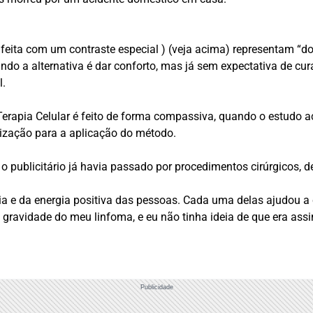
eita com um contraste especial ) (veja acima) representam “do
ndo a alternativa é dar conforto, mas já sem expectativa de cu
l.
erapia Celular é feito de forma compassiva, quando o estudo a
zação para a aplicação do método.
 publicitário já havia passado por procedimentos cirúrgicos, 
ência e da energia positiva das pessoas. Cada uma delas ajudou
gravidade do meu linfoma, e eu não tinha ideia de que era assi
Publicidade