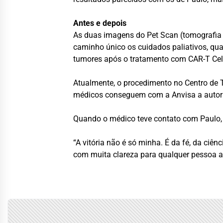
Antes e depois
As duas imagens do Pet Scan (tomografia f
caminho único os cuidados paliativos, qua
tumores após o tratamento com CAR-T Cel
Atualmente, o procedimento no Centro de T
médicos conseguem com a Anvisa a autori
Quando o médico teve contato com Paulo, o
“A vitória não é só minha. É da fé, da ci
com muita clareza para qualquer pessoa a 