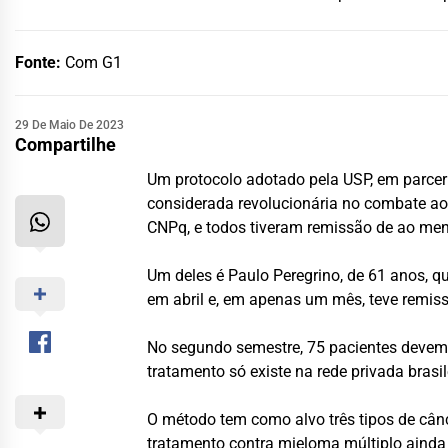
Fonte:
Com G1
29 De Maio De 2023
Compartilhe
Um protocolo adotado pela USP, em parceri
considerada revolucionária no combate ao 
CNPq, e todos tiveram remissão de ao men
Um deles é Paulo Peregrino, de 61 anos, q
em abril e, em apenas um mês, teve remis
No segundo semestre, 75 pacientes devem s
tratamento só existe na rede privada brasi
O método tem como alvo três tipos de cânc
tratamento contra mieloma múltiplo ainda 