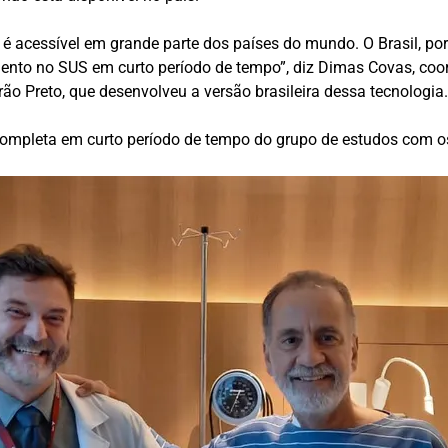
 é acessível em grande parte dos países do mundo. O Brasil, po
amento no SUS em curto período de tempo”, diz Dimas Covas, co
ão Preto, que desenvolveu a versão brasileira dessa tecnologia
ompleta em curto período de tempo do grupo de estudos com os 