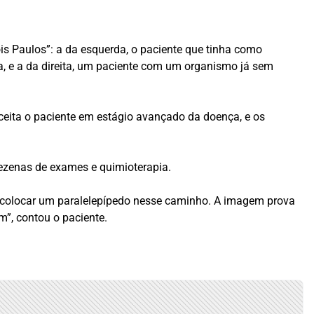
is Paulos”: a da esquerda, o paciente que tinha como
ra, e a da direita, um paciente com um organismo já sem
ceita o paciente em estágio avançado da doença, e os
dezenas de exames e quimioterapia.
 a colocar um paralelepípedo nesse caminho. A imagem prova
m”, contou o paciente.