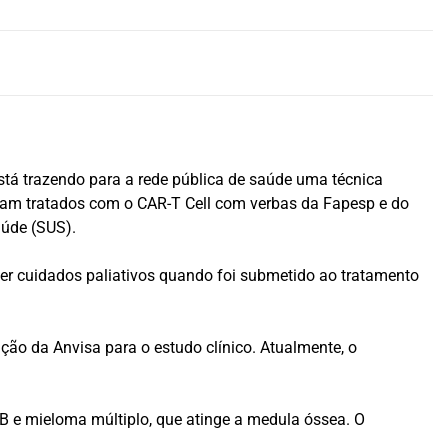
stá trazendo para a rede pública de saúde uma técnica
oram tratados com o CAR-T Cell com verbas da Fapesp e do
aúde (SUS).
eber cuidados paliativos quando foi submetido ao tratamento
ão da Anvisa para o estudo clínico. Atualmente, o
 B e mieloma múltiplo, que atinge a medula óssea. O