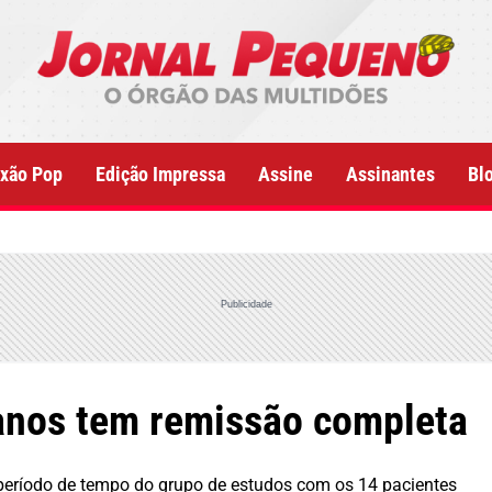
xão Pop
Edição Impressa
Assine
Assinantes
Bl
Publicidade
anos tem remissão completa
período de tempo do grupo de estudos com os 14 pacientes