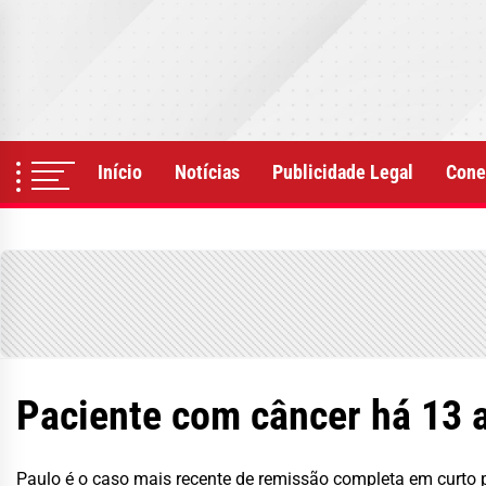
Skip
to
the
content
Início
Notícias
Publicidade Legal
Cone
Paciente com câncer há 13 
Paulo é o caso mais recente de remissão completa em curto 