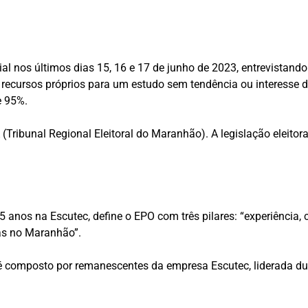
al nos últimos dias 15, 16 e 17 de junho de 2023, entrevistand
om recursos próprios para um estudo sem tendência ou interesse 
e 95%.
(Tribunal Regional Eleitoral do Maranhão). A legislação eleitor
 15 anos na Escutec, define o EPO com três pilares: “experiência
as no Maranhão”.
é composto por remanescentes da empresa Escutec, liderada du