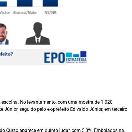
de escolha. No levantamento, com uma mostra de 1.020
 Júnior, seguido pelo ex-prefeito Edivaldo Júnior, em terceiro
 do Curso aparece em quinto lugar, com 5,3%. Embolados na