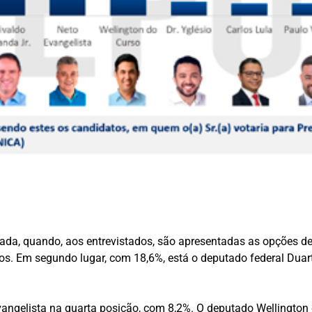
ada, quando, aos entrevistados, são apresentadas as opções 
os. Em segundo lugar, com 18,6%, está o deputado federal Duarte
angelista na quarta posição, com 8,2%. O deputado Wellington