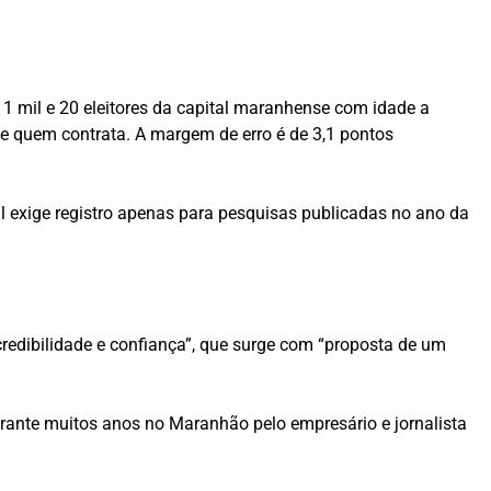
o 1 mil e 20 eleitores da capital maranhense com idade a
de quem contrata. A margem de erro é de 3,1 pontos
al exige registro apenas para pesquisas publicadas no ano da
, credibilidade e confiança”, que surge com “proposta de um
rante muitos anos no Maranhão pelo empresário e jornalista