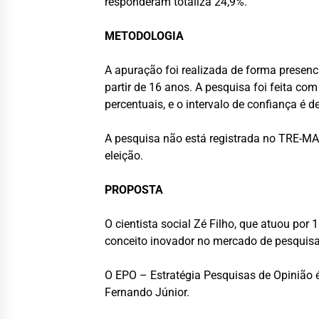
responderam totaliza 24,9%.
METODOLOGIA
A apuração foi realizada de forma presenci
partir de 16 anos. A pesquisa foi feita c
percentuais, e o intervalo de confiança é d
A pesquisa não está registrada no TRE-MA 
eleição.
PROPOSTA
O cientista social Zé Filho, que atuou por
conceito inovador no mercado de pesquis
O EPO – Estratégia Pesquisas de Opinião 
Fernando Júnior.