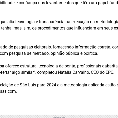
ibilidade e confiança nos levantamentos que têm um papel fund
que alia tecnologia e transparência na execução da metodolog
 tenha, mas, sim, os procedimentos que influenciam em seus estu
o de pesquisas eleitorais, fornecendo informação correta, conf
com pesquisa de mercado, opinião pública e política.
esa oferece estrutura, tecnologia de ponta, profissionais gabar
fertar algo similar”, completou Natália Carvalho, CEO do EPO.
leição de São Luís para 2024 e a metodologia aplicada estão dis
isas.com
.
Publicidade