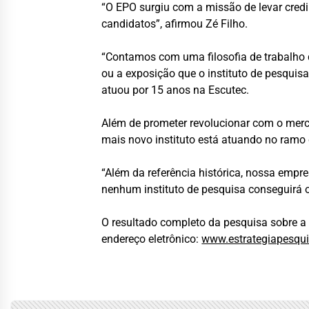
“O EPO surgiu com a missão de levar cred
candidatos”, afirmou Zé Filho.
“Contamos com uma filosofia de trabalho 
ou a exposição que o instituto de pesquisa
atuou por 15 anos na Escutec.
Além de prometer revolucionar com o mercad
mais novo instituto está atuando no ramo 
“Além da referência histórica, nossa empr
nenhum instituto de pesquisa conseguirá o
O resultado completo da pesquisa sobre a e
endereço eletrônico:
www.estrategiapesqu