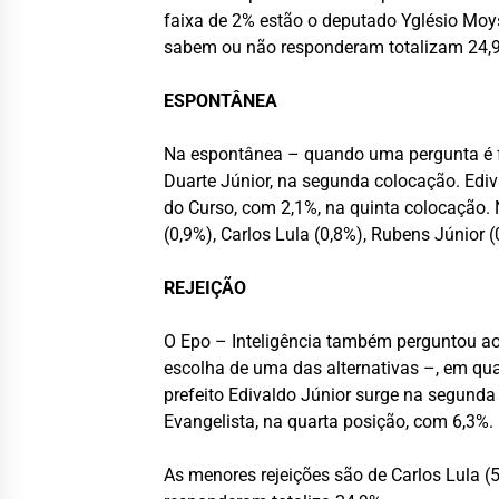
faixa de 2% estão o deputado Yglésio Moys
sabem ou não responderam totalizam 24,
ESPONTÂNEA
Na espontânea – quando uma pergunta é fe
Duarte Júnior, na segunda colocação. Ediv
do Curso, com 2,1%, na quinta colocação. 
(0,9%), Carlos Lula (0,8%), Rubens Júnio
REJEIÇÃO
O Epo – Inteligência também perguntou aos
escolha de uma das alternativas –, em qual
prefeito Edivaldo Júnior surge na segunda
Evangelista, na quarta posição, com 6,3%.
As menores rejeições são de Carlos Lula (