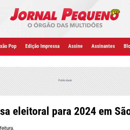
xão Pop
Edição Impressa
Assine
Assinantes
Bl
Publicidade
sa eleitoral para 2024 em São
feitura.