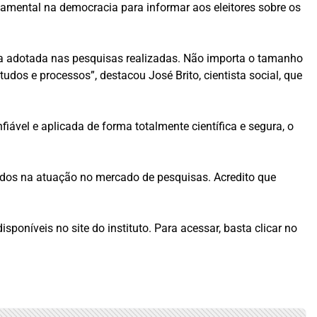
amental na democracia para informar aos eleitores sobre os
ia adotada nas pesquisas realizadas. Não importa o tamanho
dos e processos”, destacou José Brito, cientista social, que
iável e aplicada de forma totalmente científica e segura, o
itados na atuação no mercado de pesquisas. Acredito que
poníveis no site do instituto. Para acessar, basta clicar no