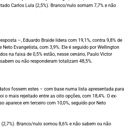
putado Carlos Lula (2,5%). Branco/nulo somam 7,7% e não
esposta –, Eduardo Braide lidera com 19,1%, contra 9,8% de
e Neto Evangelista, com 3,9%. Ele é seguido por Wellington
s na faixa de 0,5% estão, nesse cenário, Paulo Victor
ão sabem ou não responderam totalizam 48,5%.
didatos fossem estes – com base numa lista apresentada para
oi o mais rejeitado entre as oito opções, com 18,4%. O ex-
rso aparece em terceiro com 10,0%, seguido por Neto
ses (2,7%). Branco/nulo somou 8,6% e não sabem ou não