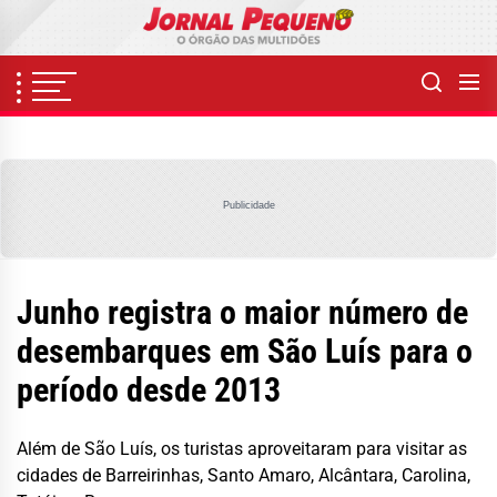
Skip
to
the
content
Publicidade
Junho registra o maior número de
desembarques em São Luís para o
período desde 2013
Além de São Luís, os turistas aproveitaram para visitar as
cidades de Barreirinhas, Santo Amaro, Alcântara, Carolina,