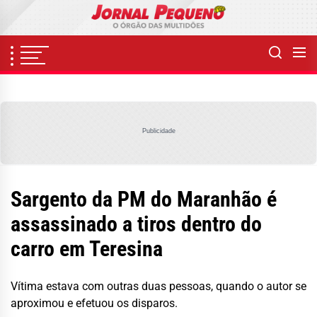
Skip
to
the
content
Publicidade
Sargento da PM do Maranhão é
assassinado a tiros dentro do
carro em Teresina
Vítima estava com outras duas pessoas, quando o autor se
aproximou e efetuou os disparos.