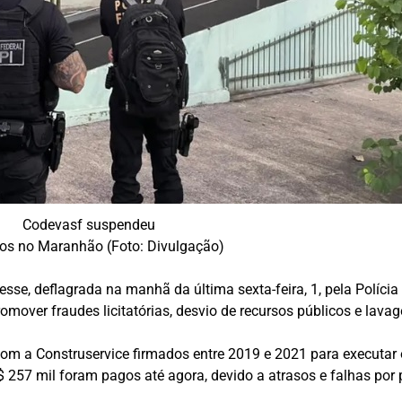
Codevasf suspendeu
tos no Maranhão (Foto: Divulgação)
esse, deflagrada na manhã da última sexta-feira, 1, pela Políci
omover fraudes licitatórias, desvio de recursos públicos e lav
com a Construservice firmados entre 2019 e 2021 para executar
257 mil foram pagos até agora, devido a atrasos e falhas por 