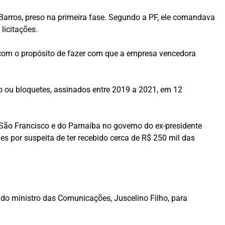
arros, preso na primeira fase. Segundo a PF, ele comandava
licitações.
 com o propósito de fazer com que a empresa vencedora
o ou bloquetes, assinados entre 2019 a 2021, em 12
ão Francisco e do Parnaíba no governo do ex-presidente
s por suspeita de ter recebido cerca de R$ 250 mil das
 do ministro das Comunicações, Juscelino Filho, para