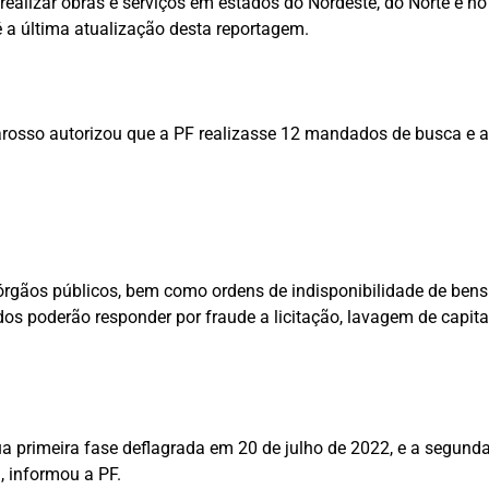
realizar obras e serviços em estados do Nordeste, do Norte e no
é a última atualização desta reportagem.
rosso autorizou que a PF realizasse 12 mandados de busca e apr
rgãos públicos, bem como ordens de indisponibilidade de bens
os poderão responder por fraude a licitação, lavagem de capita
ua primeira fase deflagrada em 20 de julho de 2022, e a segund
, informou a PF.