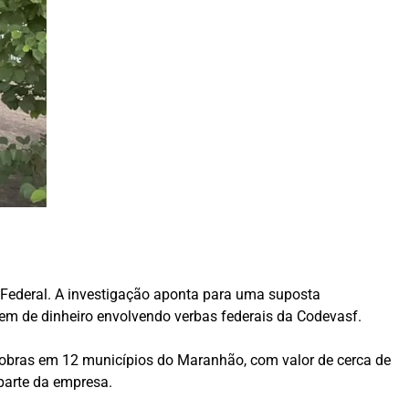
a Federal. A investigação aponta para uma suposta
agem de dinheiro envolvendo verbas federais da Codevasf.
 obras em 12 municípios do Maranhão, com valor de cerca de
parte da empresa.