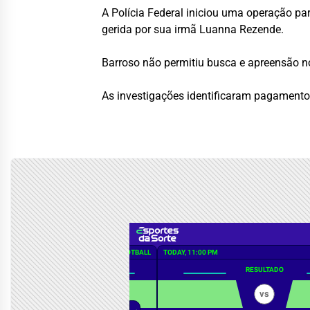
A Polícia Federal iniciou uma operação pa
gerida por sua irmã Luanna Rezende.
Barroso não permitiu busca e apreensão no
As investigações identificaram pagamentos