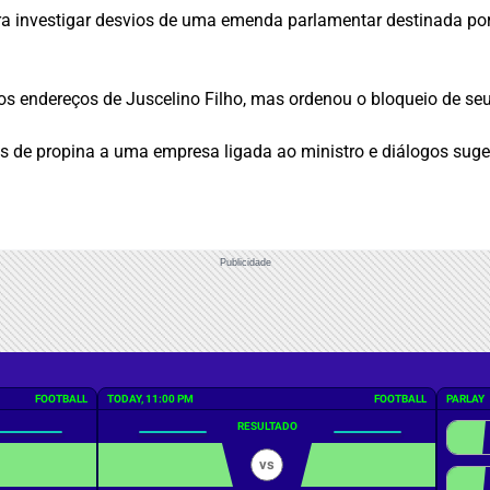
ra investigar desvios de uma emenda parlamentar destinada por J
s endereços de Juscelino Filho, mas ordenou o bloqueio de seus 
 de propina a uma empresa ligada ao ministro e diálogos suger
Publicidade