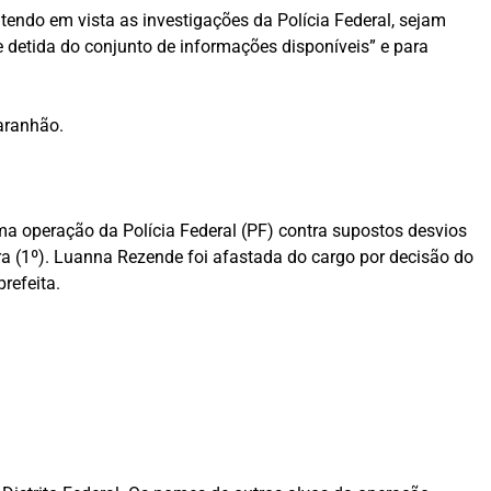
tendo em vista as investigações da Polícia Federal, sejam
e detida do conjunto de informações disponíveis” e para
aranhão.
 uma operação da Polícia Federal (PF) contra supostos desvios
a (1º). Luanna Rezende foi afastada do cargo por decisão do
refeita.