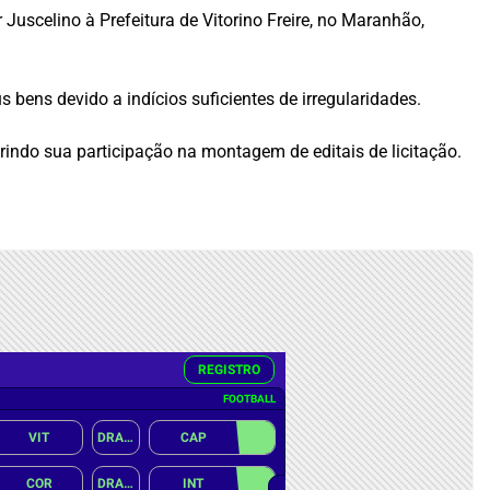
uscelino à Prefeitura de Vitorino Freire, no Maranhão,
bens devido a indícios suficientes de irregularidades.
indo sua participação na montagem de editais de licitação.