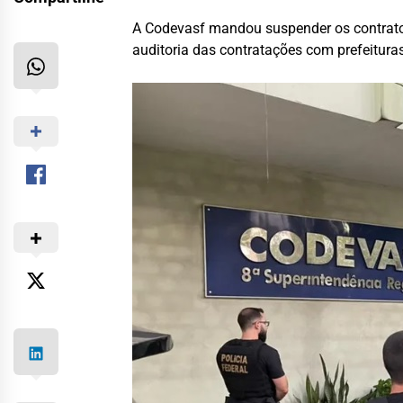
A Codevasf mandou suspender os contratos
auditoria das contratações com prefeitura