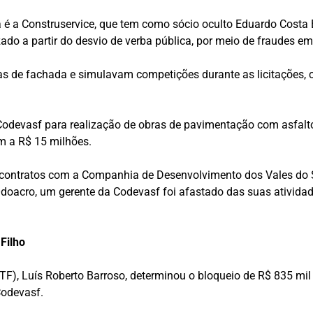
é a Construservice, que tem como sócio oculto Eduardo Costa B
do a partir do desvio de verba pública, por meio de fraudes em 
as de fachada e simulavam competições durante as licitações,
Codevasf para realização de obras de pavimentação com asfalt
m a R$ 15 milhões.
 contratos com a Companhia de Desenvolvimento dos Vales do S
doacro, um gerente da Codevasf foi afastado das suas atividade
Filho
TF), Luís Roberto Barroso, determinou o bloqueio de R$ 835 mil
Codevasf.