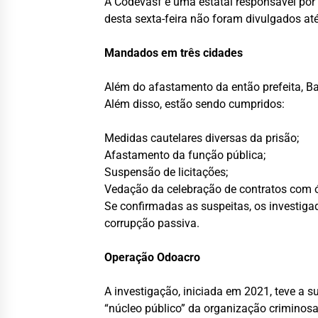
A Codevasf é uma estatal responsável por 
desta sexta-feira não foram divulgados at
Mandados em três cidades
Além do afastamento da então prefeita, Ba
Além disso, estão sendo cumpridos:
Medidas cautelares diversas da prisão;
Afastamento da função pública;
Suspensão de licitações;
Vedação da celebração de contratos com ó
Se confirmadas as suspeitas, os investigad
corrupção passiva.
Operação Odoacro
A investigação, iniciada em 2021, teve a s
“núcleo público” da organização criminosa