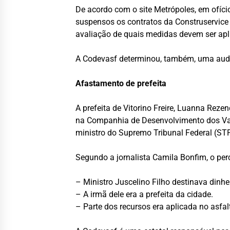
De acordo com o site Metrópoles, em ofíci
suspensos os contratos da Construservice 
avaliação de quais medidas devem ser apl
A Codevasf determinou, também, uma audit
Afastamento de prefeita
A prefeita de Vitorino Freire, Luanna Reze
na Companhia de Desenvolvimento dos Vale
ministro do Supremo Tribunal Federal (ST
Segundo a jornalista Camila Bonfim, o perc
– Ministro Juscelino Filho destinava dinhe
– A irmã dele era a prefeita da cidade.
– Parte dos recursos era aplicada no asfa