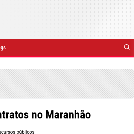
ogs
ntratos no Maranhão
ecursos públicos.