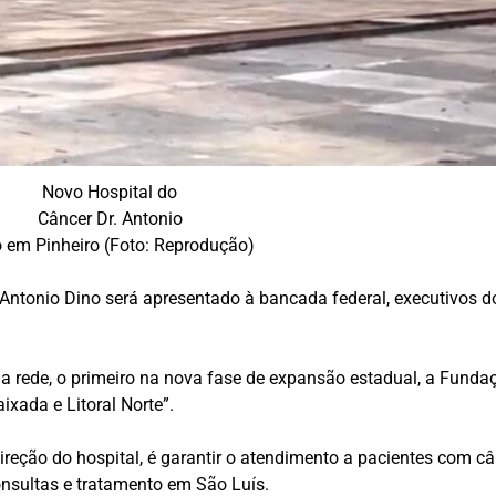
Novo Hospital do
Câncer Dr. Antonio
 em Pinheiro (Foto: Reprodução)
 Antonio Dino será apresentado à bancada federal, executivos d
 rede, o primeiro na nova fase de expansão estadual, a Funda
xada e Litoral Norte”.
ireção do hospital, é garantir o atendimento a pacientes com c
onsultas e tratamento em São Luís.