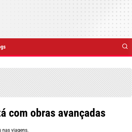
ogs
stá com obras avançadas
s nas viagens.