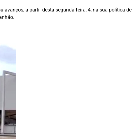
vanços, a partir desta segunda-feira, 4, na sua política de
ranhão.