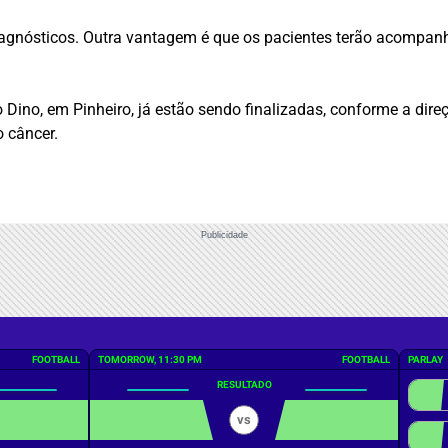
diagnósticos. Outra vantagem é que os pacientes terão acompa
 Dino, em Pinheiro, já estão sendo finalizadas, conforme a dire
o câncer.
Publicidade