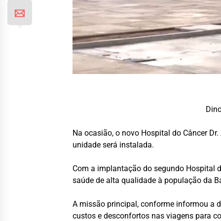
Dino
Na ocasião, o novo Hospital do Câncer Dr.
unidade será instalada.
Com a implantação do segundo Hospital da
saúde de alta qualidade à população da Bai
A missão principal, conforme informou a d
custos e desconfortos nas viagens para c