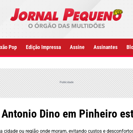
xão Pop
Edição Impressa
Assine
Assinantes
Bl
Publicidade
. Antonio Dino em Pinheiro e
ria cidade ou região onde moram, evitando custos e desconforto