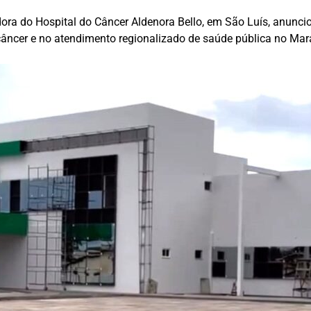
a do Hospital do Câncer Aldenora Bello, em São Luís, anunciou a
câncer e no atendimento regionalizado de saúde pública no Ma