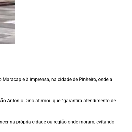
o Maracap e à imprensa, na cidade de Pinheiro, onde a
ção Antonio Dino afirmou que “garantirá atendimento de
âncer na própria cidade ou região onde moram, evitando