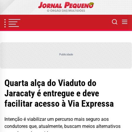
Skip
to
the
content
Publicidade
Quarta alça do Viaduto do
Jaracaty é entregue e deve
facilitar acesso à Via Expressa
Intenção é viabilizar um percurso mais seguro aos
condutores que, atualmente, buscam meios alternativos