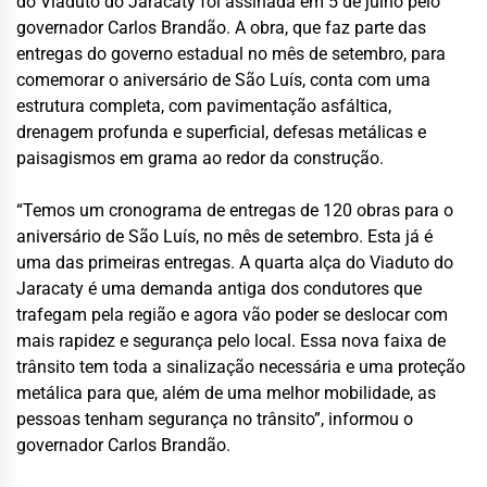
do Viaduto do Jaracaty foi assinada em 5 de julho pelo
governador Carlos Brandão. A obra, que faz parte das
entregas do governo estadual no mês de setembro, para
comemorar o aniversário de São Luís, conta com uma
estrutura completa, com pavimentação asfáltica,
drenagem profunda e superficial, defesas metálicas e
paisagismos em grama ao redor da construção.
“Temos um cronograma de entregas de 120 obras para o
aniversário de São Luís, no mês de setembro. Esta já é
uma das primeiras entregas. A quarta alça do Viaduto do
Jaracaty é uma demanda antiga dos condutores que
trafegam pela região e agora vão poder se deslocar com
mais rapidez e segurança pelo local. Essa nova faixa de
trânsito tem toda a sinalização necessária e uma proteção
metálica para que, além de uma melhor mobilidade, as
pessoas tenham segurança no trânsito”, informou o
governador Carlos Brandão.