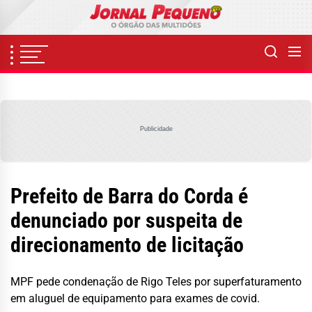
Skip
to
the
content
Publicidade
Prefeito de Barra do Corda é
denunciado por suspeita de
direcionamento de licitação
MPF pede condenação de Rigo Teles por superfaturamento
em aluguel de equipamento para exames de covid.