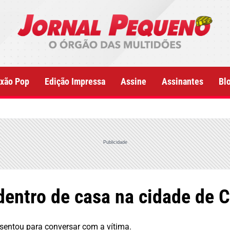
xão Pop
Edição Impressa
Assine
Assinantes
Bl
Publicidade
dentro de casa na cidade de 
 sentou para conversar com a vítima.