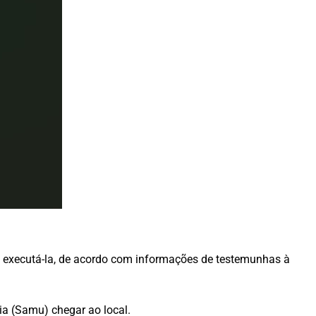
de executá-la, de acordo com informações de testemunhas à
ia (Samu) chegar ao local.