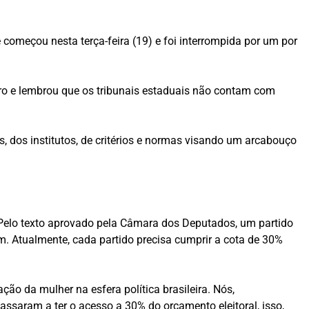
começou nesta terça-feira (19) e foi interrompida por um por
iro e lembrou que os tribunais estaduais não contam com
, dos institutos, de critérios e normas visando um arcabouço
. Pelo texto aprovado pela Câmara dos Deputados, um partido
. Atualmente, cada partido precisa cumprir a cota de 30%
ção da mulher na esfera política brasileira. Nós,
assaram a ter o acesso a 30% do orçamento eleitoral, isso,