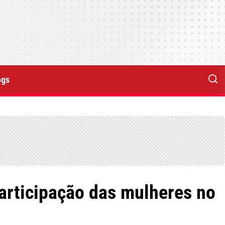
ogs
participação das mulheres no