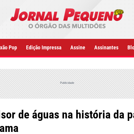
xão Pop
Edição Impressa
Assine
Assinantes
Bl
Publicidade
isor de águas na história da 
 Gama