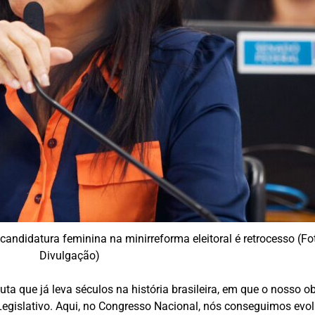
andidatura feminina na minirreforma eleitoral é retrocesso (Fo
Divulgação)
ta que já leva séculos na história brasileira, em que o nosso 
 Legislativo. Aqui, no Congresso Nacional, nós conseguimos ev