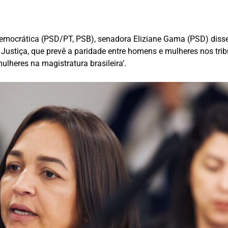
Democrática (PSD/PT, PSB), senadora Eliziane Gama (PSD) disse
ustiça, que prevê a paridade entre homens e mulheres nos tribu
ulheres na magistratura brasileira’.