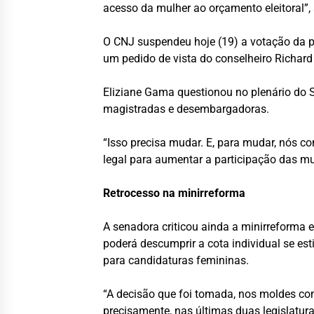
acesso da mulher ao orçamento eleitoral”,
O CNJ suspendeu hoje (19) a votação da pa
um pedido de vista do conselheiro Richard 
Eliziane Gama questionou no plenário do S
magistradas e desembargadoras.
“Isso precisa mudar. E, para mudar, nós c
legal para aumentar a participação das mu
Retrocesso na minirreforma
A senadora criticou ainda a minirreforma 
poderá descumprir a cota individual se e
para candidaturas femininas.
“A decisão que foi tomada, nos moldes como
precisamente, nas últimas duas legislatur