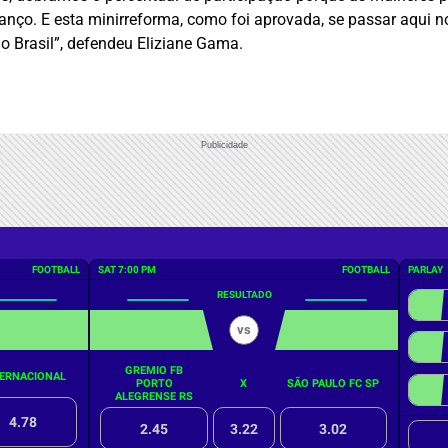
nço. E esta minirreforma, como foi aprovada, se passar aqui 
 o Brasil”, defendeu Eliziane Gama.
Publicidade