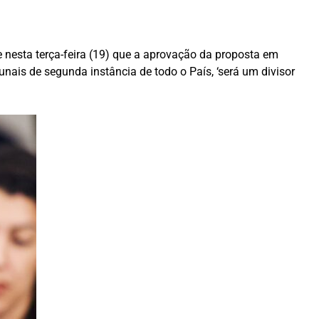
 nesta terça-feira (19) que a aprovação da proposta em
nais de segunda instância de todo o País, ‘será um divisor