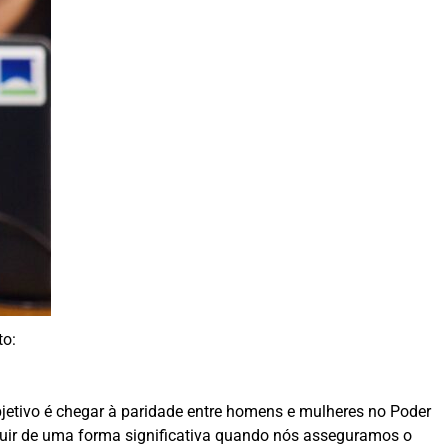
to:
objetivo é chegar à paridade entre homens e mulheres no Poder
oluir de uma forma significativa quando nós asseguramos o