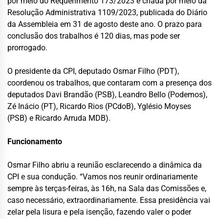
por meio do Requerimento 173/2023 e criada por meio da
Resolução Administrativa 1109/2023, publicada do Diário
da Assembleia em 31 de agosto deste ano. O prazo para
conclusão dos trabalhos é 120 dias, mas pode ser
prorrogado.
O presidente da CPI, deputado Osmar Filho (PDT),
coordenou os trabalhos, que contaram com a presença dos
deputados Davi Brandão (PSB), Leandro Bello (Podemos),
Zé Inácio (PT), Ricardo Rios (PCdoB), Yglésio Moyses
(PSB) e Ricardo Arruda MDB).
Funcionamento
Osmar Filho abriu a reunião esclarecendo a dinâmica da
CPI e sua condução. “Vamos nos reunir ordinariamente
sempre às terças-feiras, às 16h, na Sala das Comissões e,
caso necessário, extraordinariamente. Essa presidência vai
zelar pela lisura e pela isenção, fazendo valer o poder