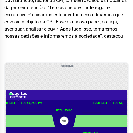
Davi Brandão, relator da CPI, também avaliou os trabalhos
da primeira reunião. “Temos que ouvir, interrogar e
esclarecer. Precisamos entender toda essa dinâmica que
envolve o objeto da CPI. Esse é o nosso papel, ou seja,
averiguar, analisar e ouvir. Após tudo isso, tomaremos
nossas decisões e informaremos à sociedade”, destacou.
Publicidade