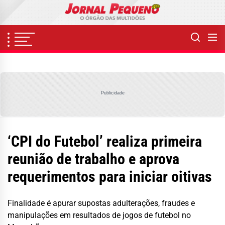
Skip
to
the
content
Publicidade
‘CPI do Futebol’ realiza primeira
reunião de trabalho e aprova
requerimentos para iniciar oitivas
Finalidade é apurar supostas adulterações, fraudes e
manipulações em resultados de jogos de futebol no