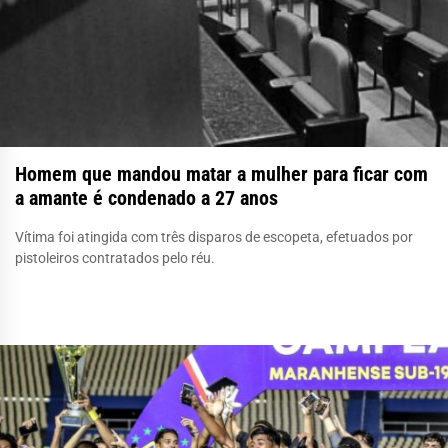
Homem que mandou matar a mulher para ficar com
a amante é condenado a 27 anos
Vítima foi atingida com três disparos de escopeta, efetuados por
pistoleiros contratados pelo réu.