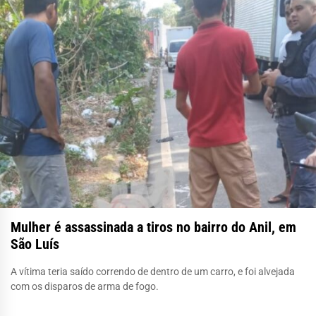
Mulher é assassinada a tiros no bairro do Anil, em
São Luís
A vítima teria saído correndo de dentro de um carro, e foi alvejada
com os disparos de arma de fogo.