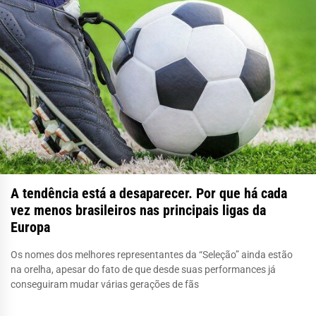
A tendência está a desaparecer. Por que há cada
vez menos brasileiros nas principais ligas da
Europa
Os nomes dos melhores representantes da “Seleção” ainda estão
na orelha, apesar do fato de que desde suas performances já
conseguiram mudar várias gerações de fãs