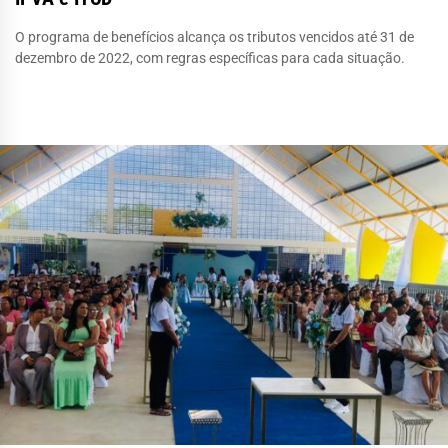
O programa de benefícios alcança os tributos vencidos até 31 de
dezembro de 2022, com regras específicas para cada situação.