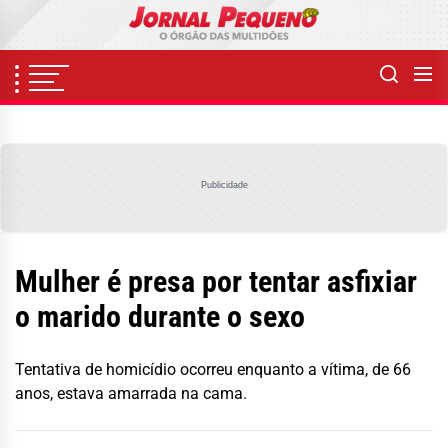
Skip
to
the
content
Publicidade
Mulher é presa por tentar asfixiar
o marido durante o sexo
Tentativa de homicídio ocorreu enquanto a vítima, de 66
anos, estava amarrada na cama.