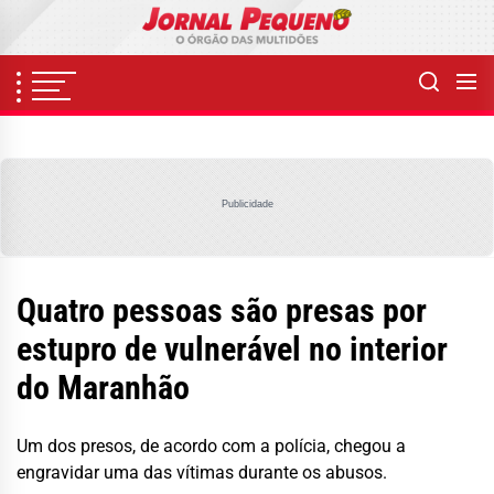
Skip
to
the
content
Publicidade
Quatro pessoas são presas por
estupro de vulnerável no interior
do Maranhão
Um dos presos, de acordo com a polícia, chegou a
engravidar uma das vítimas durante os abusos.