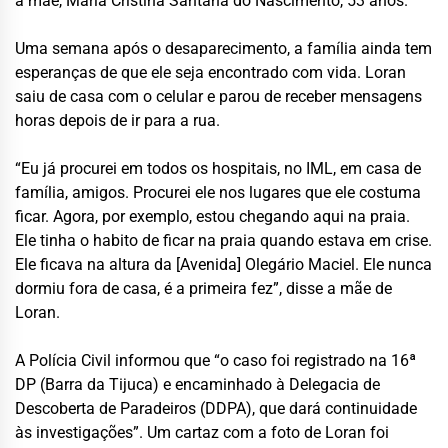
a mãe, Maria Cristina Santana do Nascimento, 53 anos.
Uma semana após o desaparecimento, a família ainda tem
esperanças de que ele seja encontrado com vida. Loran
saiu de casa com o celular e parou de receber mensagens
horas depois de ir para a rua.
“Eu já procurei em todos os hospitais, no IML, em casa de
família, amigos. Procurei ele nos lugares que ele costuma
ficar. Agora, por exemplo, estou chegando aqui na praia.
Ele tinha o habito de ficar na praia quando estava em crise.
Ele ficava na altura da [Avenida] Olegário Maciel. Ele nunca
dormiu fora de casa, é a primeira fez”, disse a mãe de
Loran.
A Polícia Civil informou que “o caso foi registrado na 16ª
DP (Barra da Tijuca) e encaminhado à Delegacia de
Descoberta de Paradeiros (DDPA), que dará continuidade
às investigações”. Um cartaz com a foto de Loran foi