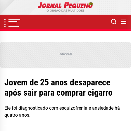
Skip
to
the
content
Publicidade
Jovem de 25 anos desaparece
após sair para comprar cigarro
Ele foi diagnosticado com esquizofrenia e ansiedade há
quatro anos.