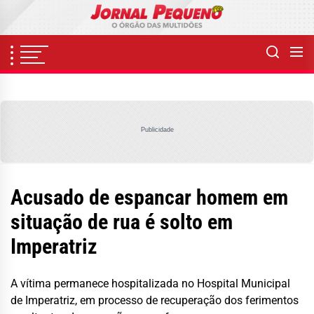
Skip
to
the
content
Publicidade
Acusado de espancar homem em
situação de rua é solto em
Imperatriz
A vítima permanece hospitalizada no Hospital Municipal
de Imperatriz, em processo de recuperação dos ferimentos