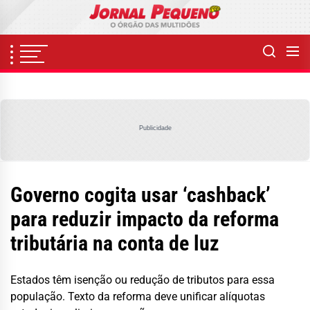
Skip
to
the
content
Publicidade
Governo cogita usar ‘cashback’
para reduzir impacto da reforma
tributária na conta de luz
Estados têm isenção ou redução de tributos para essa
população. Texto da reforma deve unificar alíquotas