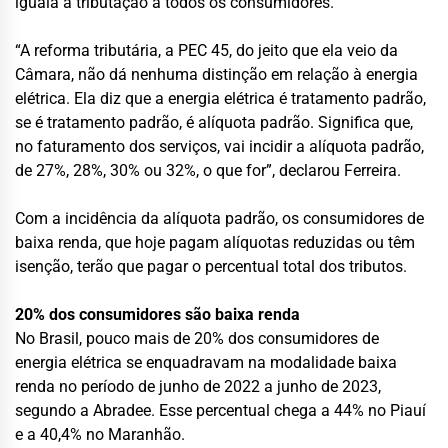
iguala a tributação a todos os consumidores.
“A reforma tributária, a PEC 45, do jeito que ela veio da
Câmara, não dá nenhuma distinção em relação à energia
elétrica. Ela diz que a energia elétrica é tratamento padrão,
se é tratamento padrão, é alíquota padrão. Significa que,
no faturamento dos serviços, vai incidir a alíquota padrão,
de 27%, 28%, 30% ou 32%, o que for”, declarou Ferreira.
Com a incidência da alíquota padrão, os consumidores de
baixa renda, que hoje pagam alíquotas reduzidas ou têm
isenção, terão que pagar o percentual total dos tributos.
20% dos consumidores são baixa renda
No Brasil, pouco mais de 20% dos consumidores de
energia elétrica se enquadravam na modalidade baixa
renda no período de junho de 2022 a junho de 2023,
segundo a Abradee. Esse percentual chega a 44% no Piauí
e a 40,4% no Maranhão.