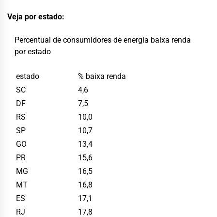
Veja por estado:
Percentual de consumidores de energia baixa renda
por estado
estado
% baixa renda
SC
4,6
DF
7,5
RS
10,0
SP
10,7
GO
13,4
PR
15,6
MG
16,5
MT
16,8
ES
17,1
RJ
17,8