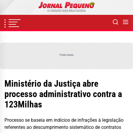
Skip
to
the
content
Publicidade
Ministério da Justiça abre
processo administrativo contra a
123Milhas
Processo se baseia em indícios de infrações à legislação
referentes ao descumprimento sistemático de contratos