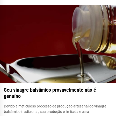
Seu vinagre balsâmico provavelmente não é
genuíno
Devido a meticuloso processo de produção artesanal do vinagre
balsâmico tradicional, sua produção é limitada e cara