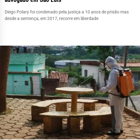
Diego Polary foi condenado pela justiça a 10 anos de prisão mas
desde a sentença, em 2017, recorre em liberdade