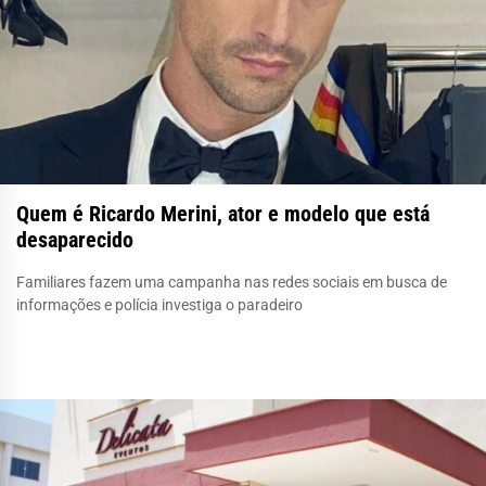
Quem é Ricardo Merini, ator e modelo que está
desaparecido
Familiares fazem uma campanha nas redes sociais em busca de
informações e polícia investiga o paradeiro