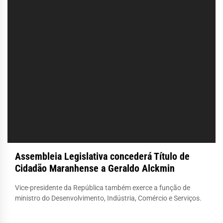
Assembleia Legislativa concederá Título de
Cidadão Maranhense a Geraldo Alckmin
Vice-presidente da República também exerce a função de
ministro do Desenvolvimento, Indústria, Comércio e Serviços.