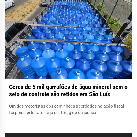
Cerca de 5 mil garrafões de água mineral sem o
selo de controle são retidos em São Luís
Um dos motoristas dos caminhões abordados na ação fiscal
foi preso pelo fato de já ser foragido da justiça.