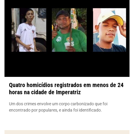
Quatro homicídios registrados em menos de 24
horas na cidade de Imperatriz
Um dos crimes envolve um corpo carbonizado que foi
encontrado por populares, e ainda foi identificado.