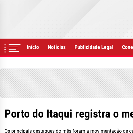
Skip
to
the
content
Início
Notícias
Publicidade Legal
Cone
Porto do Itaqui registra o 
Os principais destaques do mês foram a movimentação de ce