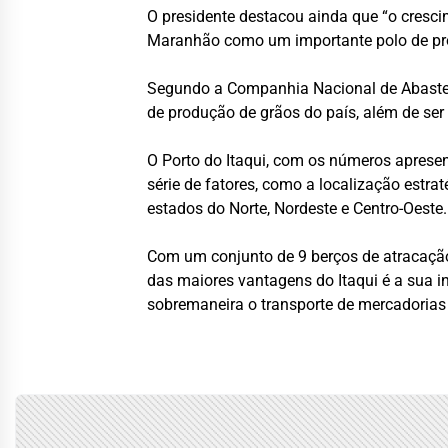
O presidente destacou ainda que “o cresc
Maranhão como um importante polo de prod
Segundo a Companhia Nacional de Abasteci
de produção de grãos do país, além de ser
O Porto do Itaqui, com os números apresen
série de fatores, como a localização est
estados do Norte, Nordeste e Centro-Oeste.
Com um conjunto de 9 berços de atracação
das maiores vantagens do Itaqui é a sua in
sobremaneira o transporte de mercadorias e