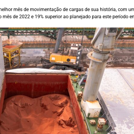
o melhor mês de movimentação de cargas de sua história, com um
ês de 2022 e 19% superior ao planejado para este período e