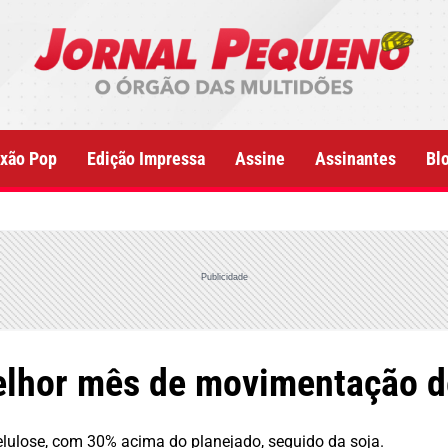
xão Pop
Edição Impressa
Assine
Assinantes
Bl
Publicidade
melhor mês de movimentação d
lulose, com 30% acima do planejado, seguido da soja.