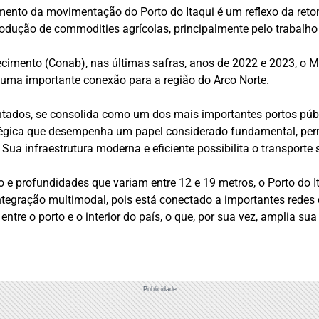
imento da movimentação do Porto do Itaqui é um reflexo da ret
ução de commodities agrícolas, principalmente pelo trabalho 
mento (Conab), nas últimas safras, anos de 2022 e 2023, o Ma
 uma importante conexão para a região do Arco Norte.
tados, se consolida como um dos mais importantes portos públi
ratégica que desempenha um papel considerado fundamental, per
 Sua infraestrutura moderna e eficiente possibilita o transporte
 e profundidades que variam entre 12 e 19 metros, o Porto do 
tegração multimodal, pois está conectado a importantes redes de
ntre o porto e o interior do país, o que, por sua vez, amplia s
Publicidade