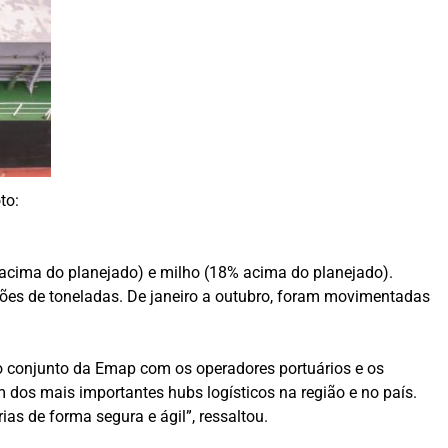
to:
acima do planejado) e milho (18% acima do planejado).
hões de toneladas. De janeiro a outubro, foram movimentadas
lho conjunto da Emap com os operadores portuários e os
dos mais importantes hubs logísticos na região e no país.
s de forma segura e ágil”, ressaltou.