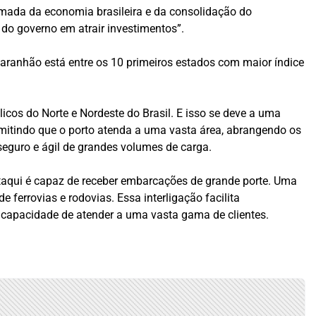
omada da economia brasileira e da consolidação do
do governo em atrair investimentos”.
ranhão está entre os 10 primeiros estados com maior índice
cos do Norte e Nordeste do Brasil. E isso se deve a uma
mitindo que o porto atenda a uma vasta área, abrangendo os
 seguro e ágil de grandes volumes de carga.
Itaqui é capaz de receber embarcações de grande porte. Uma
 ferrovias e rodovias. Essa interligação facilita
ua capacidade de atender a uma vasta gama de clientes.