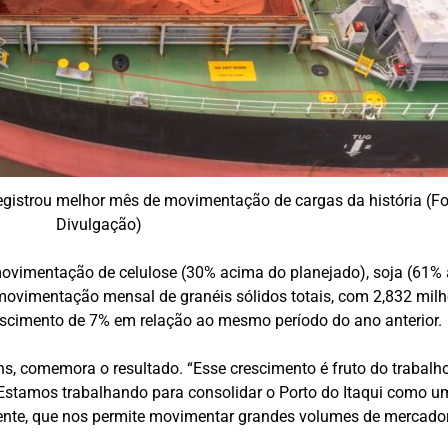
registrou melhor mês de movimentação de cargas da história (Fo
Divulgação)
ovimentação de celulose (30% acima do planejado), soja (61% 
movimentação mensal de granéis sólidos totais, com 2,832 mil
escimento de 7% em relação ao mesmo período do ano anterior.
 Lins, comemora o resultado. “Esse crescimento é fruto do traba
Estamos trabalhando para consolidar o Porto do Itaqui como um 
nte, que nos permite movimentar grandes volumes de mercadoria