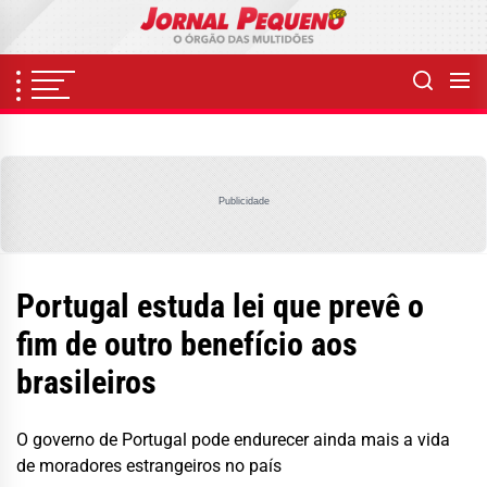
Skip
to
the
content
Publicidade
Portugal estuda lei que prevê o
fim de outro benefício aos
brasileiros
O governo de Portugal pode endurecer ainda mais a vida
de moradores estrangeiros no país