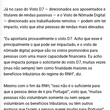
Já no caso do Visto D7 — direcionados aos aposentados e
titulares de rendas passivas — e o Visto de Nômade Digital
— direcionado aos trabalhadores remotos — podem sim ter
impacto, visto que atrai pessoas de rendas mais elevadas.
“Eu apontaria provavelmente o visto D7. Acho que esse é
principalmente o que pode ser impactado, e o visto de
nômade digital, porque são os vistos promovidos para
pessoas com uma maior capacidade financeira. Eu acho
que impacta porque o solicitante do visto D7, muitas vezes
(mas não sempre) tem como finalidade maiores os
benefícios tributários do regime do RNH”, diz.
Mesmo com o fim da RNH, “isso não é o suficiente para
que a pessoa deixe de ir pra Portugal”, visto que, “muitas
pessoas não vislumbram somente ou nem sequer
vislumbram os benefícios tributários, ou têm outros
motivos que fazem a pessoa querer mudar para Portugal”.