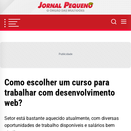
Skip
to
the
content
Publicidade
Como escolher um curso para
trabalhar com desenvolvimento
web?
Setor está bastante aquecido atualmente, com diversas
oportunidades de trabalho disponíveis e salários bem