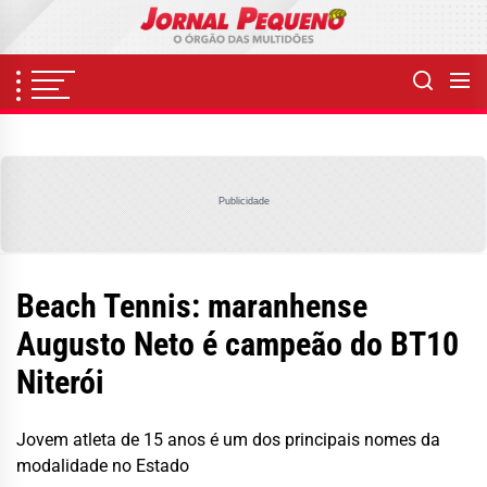
Skip
to
the
content
Publicidade
Beach Tennis: maranhense
Augusto Neto é campeão do BT10
Niterói
Jovem atleta de 15 anos é um dos principais nomes da
modalidade no Estado