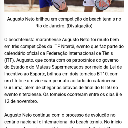
Augusto Neto brilhou em competição de beach tennis no
Rio de Janeiro. (Divulgação)
O beachtenista maranhense Augusto Neto foi muito bem
em três competições da ITF Niterói, evento que faz parte do
calendário oficial da Federação Internacional de Tênis
(ITF). Augusto, que conta com os patrocínios do governo
do Estado e do Mateus Supermercados por meio da Lei de
Incentivo ao Esporte, brilhou em dois torneios BT10, com
um título e um vice-campeonato ao lado do catarinense
Gui Lima, além de chegar às oitavas de final do BT50 no
evento niteroiense. Os torneios ocorreram entre os dias 8 e
12 de novembro.
Augusto Neto continua com o processo de evolução no
cenário nacional e internacional do beach tennis. No início