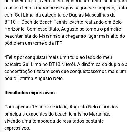
de novembro, o jovem atleta registrou um feito inédito para
o beach tennis maranhense após sagrar-se campeão, junto
com Gui Lima, da categoria de Duplas Masculinas do
BT10 – Open de Beach Tennis, evento realizado em Belo
Horizonte. Com esse título, Augusto se tornou o primeiro
beachtenista do Maranhão a chegar ao lugar mais alto do
pódio em um torneio da ITF.
“Feliz por conquistar mais um título ao lado do meu
parceiro Gui Lima no BT10 Niterói. A dinâmica da dupla e a
concentração fizeram com que conquistássemos mais um
pódio”, afirma Augusto Neto.
Resultados expressivos
Com apenas 15 anos de idade, Augusto Neto é um dos
principais expoentes do beach tennis no Maranhão,
vivendo uma temporada de resultados bastante
expressivos.