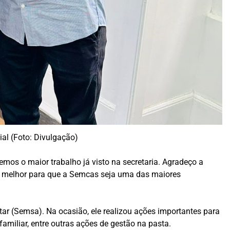
al (Foto: Divulgação)
zemos o maior trabalho já visto na secretaria. Agradeço a
 o melhor para que a Semcas seja uma das maiores
ar (Semsa). Na ocasião, ele realizou ações importantes para
miliar, entre outras ações de gestão na pasta.