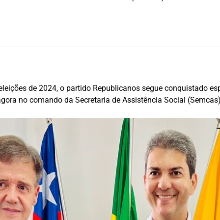
 eleições de 2024, o partido Republicanos segue conquistado es
ra agora no comando da Secretaria de Assistência Social (Semcas)