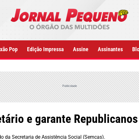
xão Pop
Edição Impressa
Assine
Assinantes
Bl
Publicidade
etário e garante Republicanos
do da Secretaria de Assistência Social (Semcas).