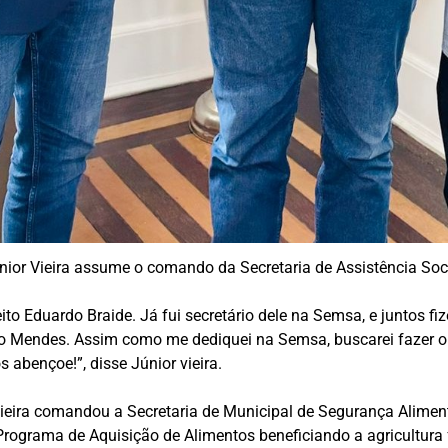
nior Vieira assume o comando da Secretaria de Assistência Soci
ito Eduardo Braide. Já fui secretário dele na Semsa, e juntos fi
sio Mendes. Assim como me dediquei na Semsa, buscarei fazer
 abençoe!”, disse Júnior vieira.
Vieira comandou a Secretaria de Municipal de Segurança Aliment
ograma de Aquisição de Alimentos beneficiando a agricultura fa