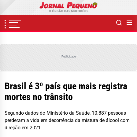
Skip
to
the
content
Publicidade
Brasil é 3º país que mais registra
mortes no trânsito
Segundo dados do Ministério da Saúde, 10.887 pessoas
perderam a vida em decorrência da mistura de álcool com
direção em 2021