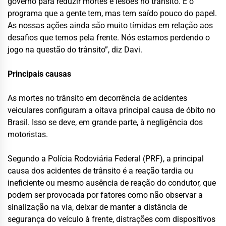
governo para reduzir mortes e lesões no trânsito. É o
programa que a gente tem, mas tem saído pouco do papel.
As nossas ações ainda são muito tímidas em relação aos
desafios que temos pela frente. Nós estamos perdendo o
jogo na questão do trânsito”, diz Davi.
Principais causas
As mortes no trânsito em decorrência de acidentes
veiculares configuram a oitava principal causa de óbito no
Brasil. Isso se deve, em grande parte, à negligência dos
motoristas.
Segundo a Polícia Rodoviária Federal (PRF), a principal
causa dos acidentes de trânsito é a reação tardia ou
ineficiente ou mesmo ausência de reação do condutor, que
podem ser provocada por fatores como não observar a
sinalização na via, deixar de manter a distância de
segurança do veículo à frente, distrações com dispositivos