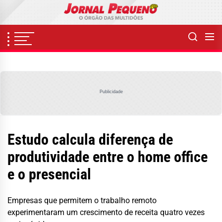
Skip
to
the
content
Publicidade
Estudo calcula diferença de
produtividade entre o home office
e o presencial
Empresas que permitem o trabalho remoto
experimentaram um crescimento de receita quatro vezes