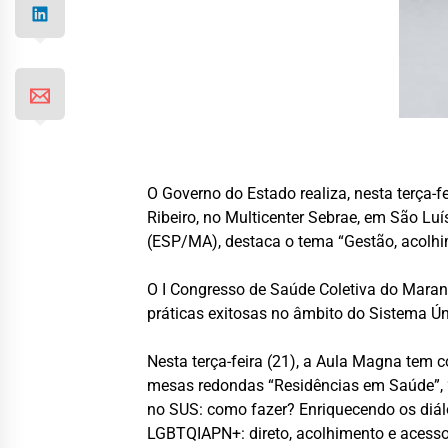
O Governo do Estado realiza, nesta terça-f
Ribeiro, no Multicenter Sebrae, em São Lu
(ESP/MA), destaca o tema “Gestão, acolhi
O I Congresso de Saúde Coletiva do Maranhã
práticas exitosas no âmbito do Sistema Ú
Nesta terça-feira (21), a Aula Magna tem c
mesas redondas “Residências em Saúde”, 
no SUS: como fazer? Enriquecendo os diál
LGBTQIAPN+: direto, acolhimento e acess