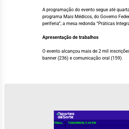
A programação do evento segue até quarta-
programa Mais Médicos, do Governo Federal
periferia”; a mesa redonda “Práticas Inte
Apresentação de trabalhos
O evento alcançou mais de 2 mil inscriçõe
banner (236) e comunicação oral (159).