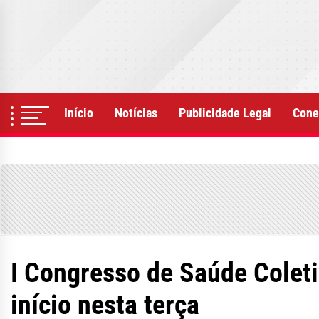
Skip
to
the
content
Início
Notícias
Publicidade Legal
Cone
I Congresso de Saúde Coleti
início nesta terça