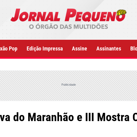
xão Pop
Edição Impressa
Assine
Assinantes
Bl
Publicidade
va do Maranhão e III Mostra 