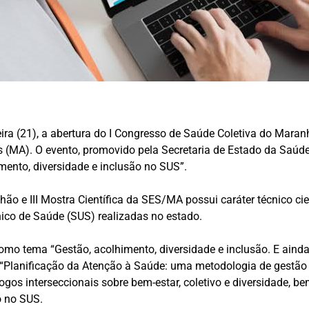
eira (21), a abertura do I Congresso de Saúde Coletiva do Maran
ís (MA). O evento, promovido pela Secretaria de Estado da Saú
mento, diversidade e inclusão no SUS”.
o e III Mostra Científica da SES/MA possui caráter técnico cien
nico de Saúde (SUS) realizadas no estado.
omo tema “Gestão, acolhimento, diversidade e inclusão. E ainda
“Planificação da Atenção à Saúde: uma metodologia de gestão 
ogos interseccionais sobre bem-estar, coletivo e diversidade,
o no SUS.