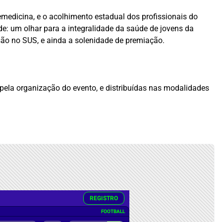
medicina, e o acolhimento estadual dos profissionais do
e: um olhar para a integralidade da saúde de jovens da
são no SUS, e ainda a solenidade de premiação.
 pela organização do evento, e distribuídas nas modalidades