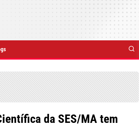
ogs
Científica da SES/MA tem