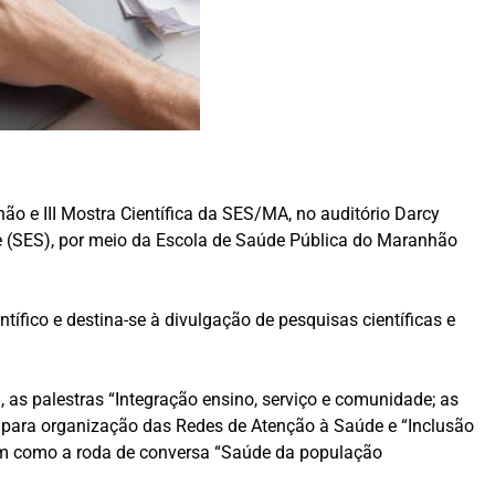
hão e III Mostra Científica da SES/MA, no auditório Darcy
de (SES), por meio da Escola de Saúde Pública do Maranhão
tífico e destina-se à divulgação de pesquisas científicas e
, as palestras “Integração ensino, serviço e comunidade; as
para organização das Redes de Atenção à Saúde e “Inclusão
 bem como a roda de conversa “Saúde da população