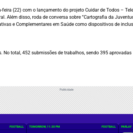
feira (22) com o lançamento do projeto Cuidar de Todos – Tele
. Além disso, roda de conversa sobre “Cartografia da Juventud
grativas e Complementares em Saúde como dispositivos de inclu
s. No total, 452 submissões de trabalhos, sendo 395 aprovadas
Publicidade